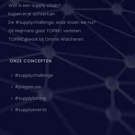
Wat is een supply chain?
Kopen in je achtertuin
De #supplychallenge, waar staan we nu?
Gil Heijmans gaat TOPINC verlaten.
TOPINC@work bij Orionis Walcheren.
ONZE CONCEPTEN
#supplychallenge
#payperuse
#supplytuning
#supplyevents