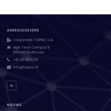
ADRESGEGEVENS
Coöperatie TOPINC U.A.
High Tech Campus 9
5656AE Eindhoven
+31 40 8512230
info@topinc.nl
NIEUWS