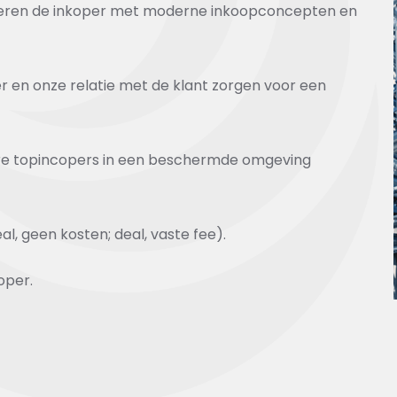
ggeren de inkoper met moderne inkoopconcepten en
er en onze relatie met de klant zorgen voor een
bare topincopers in een beschermde omgeving
, geen kosten; deal, vaste fee).
oper.