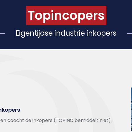
Topincopers
Eigentijdse industrie inkopers
inkopers
t en coacht de inkopers (TOPINC bemiddelt niet).