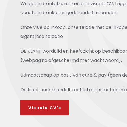
We doen de intake, maken een visuele CV, tri
coachen de inkoper gedurende 6 maanden.
Onze visie op inkoop, onze relatie met de inkop
eigentijdse selectie.
DE KLANT wordt lid en heeft zicht op beschik
(webpagina afgeschermd met wachtwoord).
Lidmaatschap op basis van cure & pay (geen deal
De klant onderhandelt rechtstreeks met de ink
Visuele CV’s