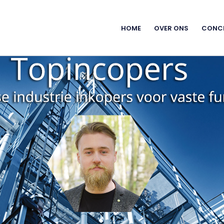
HOME
OVER ONS
CONC