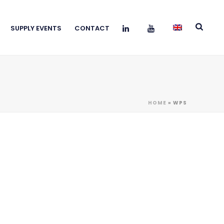
SUPPLY EVENTS
CONTACT
HOME
»
WPS