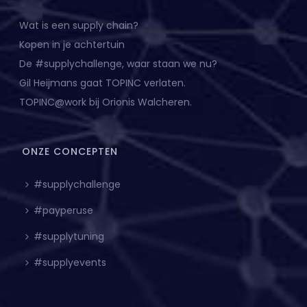
Wat is een supply chain?
Kopen in je achtertuin
De #supplychallenge, waar staan we nu?
Gil Heijmans gaat TOPINC verlaten.
TOPINC@work bij Orionis Walcheren.
ONZE CONCEPTEN
#supplychallenge
#payperuse
#supplytuning
#supplyevents