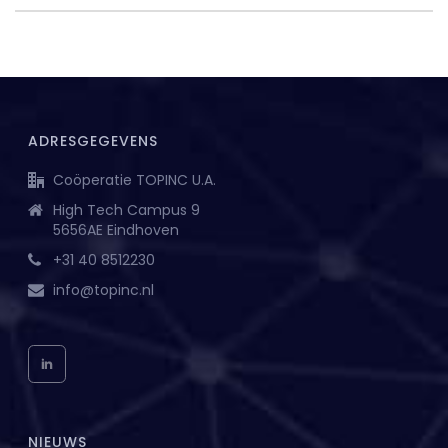
ADRESGEGEVENS
Coöperatie TOPINC U.A.
High Tech Campus 9
5656AE Eindhoven
+31 40 8512230
info@topinc.nl
NIEUWS